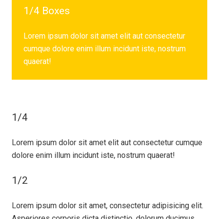
1/4 Boxes
Lorem ipsum dolor sit amet elit aut consectetur
cumque dolore enim illum incidunt iste, nostrum
quaerat!
1/4
Lorem ipsum dolor sit amet elit aut consectetur cumque
dolore enim illum incidunt iste, nostrum quaerat!
1/2
Lorem ipsum dolor sit amet, consectetur adipisicing elit.
Asperiores corporis dicta distinctio, dolorum ducimus