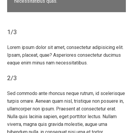
necessitatibus quas.
1/3
Lorem ipsum dolor sit amet, consectetur adipisicing elit.
Ipsam, placeat, quae? Asperiores consectetur ducimus
eaque enim minus nam necessitatibus.
2/3
Sed commodo ante rhoncus neque rutrum, id scelerisque
turpis ornare. Aenean quam nisl, tristique non posuere in,
ullamcorper non ipsum. Praesent at consectetur erat.
Nulla quis lacinia sapien, eget porttitor lectus. Nullam
viverra, magna quis gravida molestie, augue urna
bibendum nulla, in consequat nisi urna et tortor.