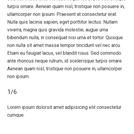
turpis ornare. Aenean quam nisl, tristique non posuere in,
ullamcorper non ipsum. Praesent at consectetur erat.
Nulla quis lacinia sapien, eget porttitor lectus. Nullam
viverra, magna quis gravida molestie, augue urna
bibendum nulla, in consequat nisi urna et tortor. Quisque
non nulla sit amet massa tempor tincidunt vel nec arcu.
Etiam eu feugiat lacus, vel blandit risus. Sed commodo
ante rhoncus neque rutrum, id scelerisque turpis ornare.
Aenean quam nisl, tristique non posuere in, ullamcorper
non ipsum.
1/6
Lorem ipsum dolorsit amet adipisicing elit consectetur
cumque.