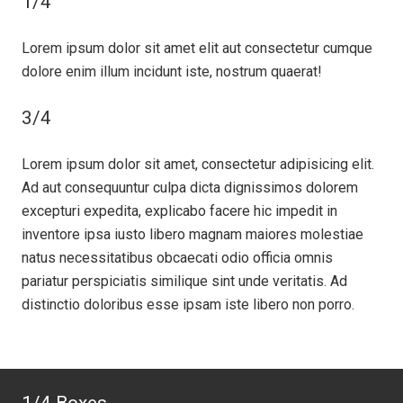
1/4
Lorem ipsum dolor sit amet elit aut consectetur cumque
dolore enim illum incidunt iste, nostrum quaerat!
3/4
Lorem ipsum dolor sit amet, consectetur adipisicing elit.
Ad aut consequuntur culpa dicta dignissimos dolorem
excepturi expedita, explicabo facere hic impedit in
inventore ipsa iusto libero magnam maiores molestiae
natus necessitatibus obcaecati odio officia omnis
pariatur perspiciatis similique sint unde veritatis. Ad
distinctio doloribus esse ipsam iste libero non porro.