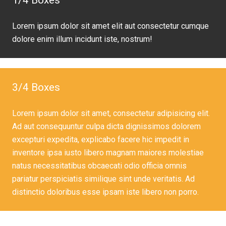
1/4 Boxes
Lorem ipsum dolor sit amet elit aut consectetur cumque
dolore enim illum incidunt iste, nostrum!
3/4 Boxes
Lorem ipsum dolor sit amet, consectetur adipisicing elit.
Ad aut consequuntur culpa dicta dignissimos dolorem
excepturi expedita, explicabo facere hic impedit in
inventore ipsa iusto libero magnam maiores molestiae
natus necessitatibus obcaecati odio officia omnis
pariatur perspiciatis similique sint unde veritatis. Ad
distinctio doloribus esse ipsam iste libero non porro.