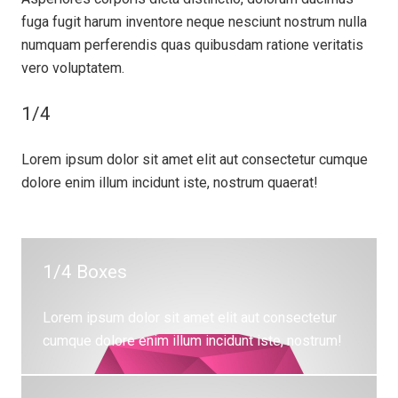
fuga fugit harum inventore neque nesciunt nostrum nulla
numquam perferendis quas quibusdam ratione veritatis
vero voluptatem.
1/4
Lorem ipsum dolor sit amet elit aut consectetur cumque
dolore enim illum incidunt iste, nostrum quaerat!
1/4 Boxes
Lorem ipsum dolor sit amet elit aut consectetur
cumque dolore enim illum incidunt iste, nostrum!