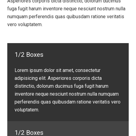
Asperiores corporis dicta distinctio, dolorum ducimus
fuga fugit harum inventore neque nesciunt nostrum nulla
numquam perferendis quas quibusdam ratione veritatis
vero voluptatem.
1/2 Boxes
Lorem ipsum dolor sit amet, consectetur
adipisicing elit. Asperiores corporis dicta
distinctio, dolorum ducimus fuga fugit harum
inventore neque nesciunt nostrum nulla numquam
perferendis quas quibusdam ratione veritatis vero
voluptatem.
1/2 Boxes